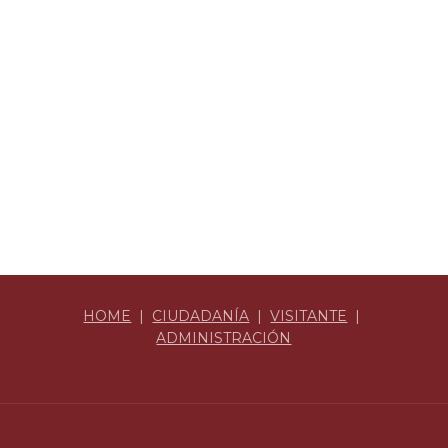
HOME
|
CIUDADANÍA
|
VISITANTE
|
ADMINISTRACIÓN