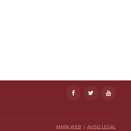
MAPA WEB
|
AVISO LEGAL