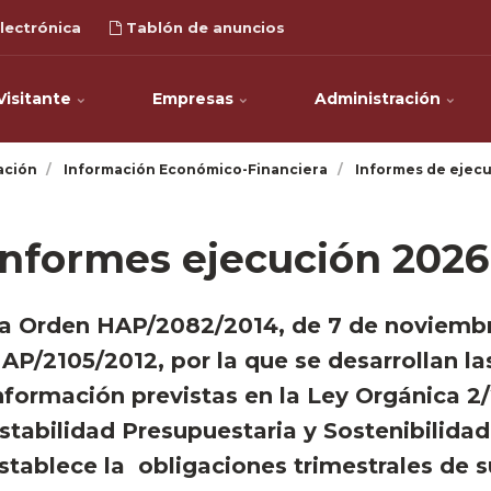
lectrónica
Tablón de anuncios
Visitante
Empresas
Administración
ación
Información Económico-Financiera
Informes de ejecu
Informes ejecución 2026
a Orden HAP/2082/2014, de 7 de noviemb
AP/2105/2012, por la que se desarrollan la
nformación previstas en la Ley Orgánica 2/
stabilidad Presupuestaria y Sostenibilidad
stablece la obligaciones trimestrales de 