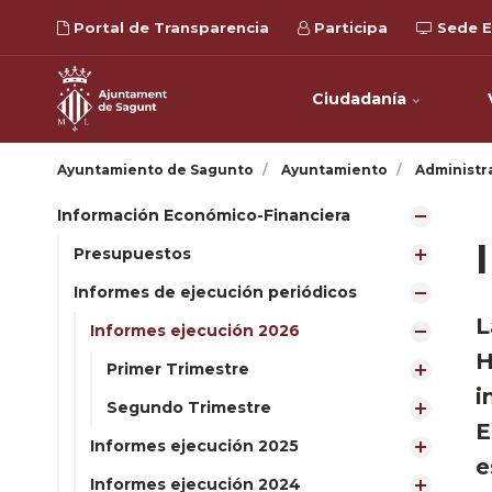
Portal de Transparencia
Participa
Sede E
Ciudadanía
Ayuntamiento de Sagunto
Ayuntamiento
Administr
Información Económico-Financiera
Presupuestos
Informes de ejecución periódicos
L
Informes ejecución 2026
H
Primer Trimestre
i
Segundo Trimestre
E
Informes ejecución 2025
e
Informes ejecución 2024