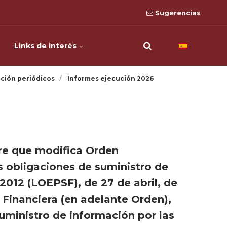
Sugerencias
Links de interés
ción periódicos
Informes ejecución 2026
re que modifica Orden
s obligaciones de suministro de
2012 (LOEPSF), de 27 de abril, de
 Financiera (en adelante Orden),
suministro de información por las