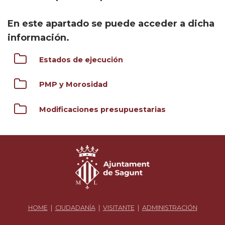
En este apartado se puede acceder a dicha
información.
Estados de ejecución
PMP y Morosidad
Modificaciones presupuestarias
HOME
|
CIUDADANÍA
|
VISITANTE
|
ADMINISTRACIÓN