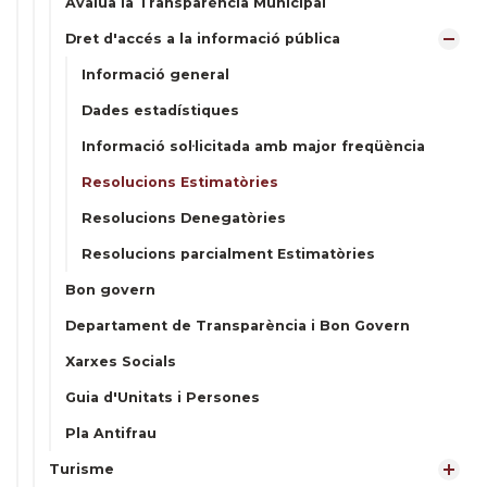
Avalua la Transparència Municipal
Dret d'accés a la informació pública
Informació general
Dades estadístiques
Informació sol·licitada amb major freqüència
Resolucions Estimatòries
Resolucions Denegatòries
Resolucions parcialment Estimatòries
Bon govern
Departament de Transparència i Bon Govern
Xarxes Socials
Guia d'Unitats i Persones
Pla Antifrau
Turisme