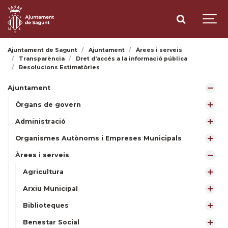
Ajuntament de Sagunt
Ajuntament
Àrees i serveis
Transparència
Dret d'accés a la informació pública
Resolucions Estimatòries
Ajuntament
Òrgans de govern
Administració
Organismes Autònoms i Empreses Municipals
Àrees i serveis
Agricultura
Arxiu Municipal
Biblioteques
Benestar Social