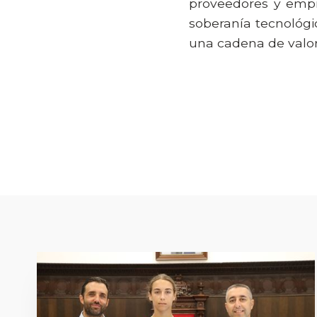
proveedores y empr
soberanía tecnológic
una cadena de valor