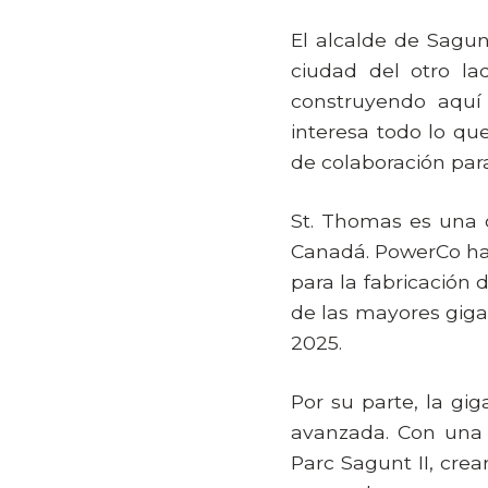
El alcalde de Sagu
ciudad del otro l
construyendo aqu
interesa todo lo q
de colaboración par
St. Thomas es una 
Canadá. PowerCo ha
para la fabricación 
de las mayores giga
2025.
Por su parte, la g
avanzada. Con una 
Parc Sagunt II, cre