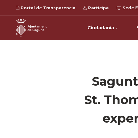
Portal de Transparencia
Participa
Sede E
Ciudadanía
Sagunt
St. Thom
exper