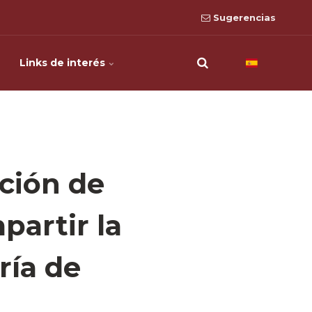
Sugerencias
Links de interés
ción de
partir la
ría de