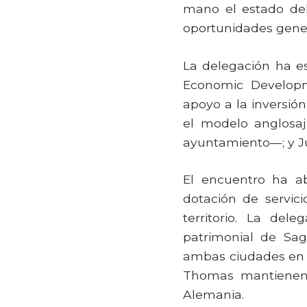
mano el estado del
oportunidades gener
La delegación ha e
Economic Developm
apoyo a la inversión
el modelo anglosaj
ayuntamiento—; y Jus
El encuentro ha ab
dotación de servici
territorio. La del
patrimonial de Sag
ambas ciudades en l
Thomas mantienen y
Alemania.