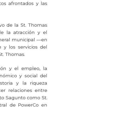
os afrontados y las
vo de la St. Thomas
 la atracción y el
general municipal —en
y los servicios del
St. Thomas.
ión y el empleo, la
onómico y social del
storia y la riqueza
er relaciones entre
nto Sagunto como St.
ntral de PowerCo en