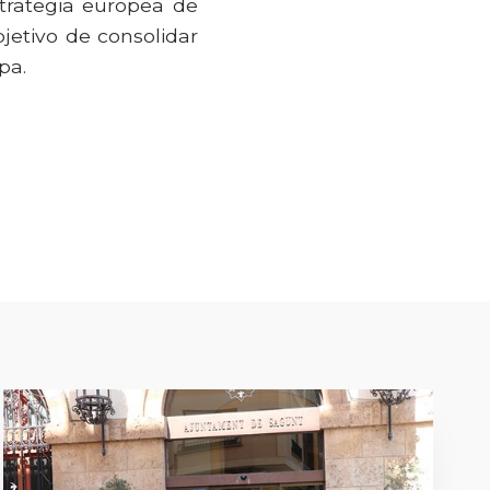
trategia europea de
bjetivo de consolidar
pa.