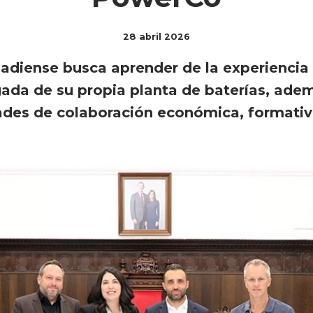
28 abril 2026
nadiense busca aprender de la experiencia
egada de su propia planta de baterías, ade
des de colaboración económica, formativa