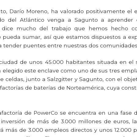
nto, Darío Moreno, ha valorado positivamente el 
ado del Atlántico venga a Sagunto a aprender
í dice mucho del trabajo que hemos hecho co
ue pueda sumar, así que estamos dispuestos a exp
a tender puentes entre nuestras dos comunidades
ciudad de unos 45.000 habitantes situada en el s
 elegido este enclave como uno de sus tres empl
de celdas, junto a Salzgitter y Sagunto, con el obje
factorías de baterías de Norteamérica, cuya con
igafactoría de PowerCo se encuentra en una fase 
inversión de más de 3.000 millones de euros, la
ará más de 3.000 empleos directos y unos 12.000 p