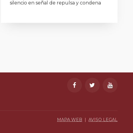
silencio en señal de repulsa y condena
MAPA WEB
|
AVISO LEGAL