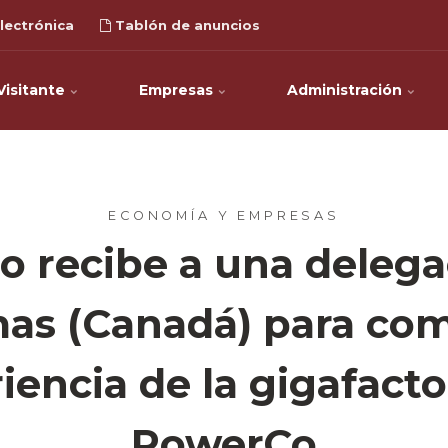
lectrónica
Tablón de anuncios
Visitante
Empresas
Administración
ECONOMÍA Y EMPRESAS
o recibe a una delega
as (Canadá) para com
iencia de la gigafacto
PowerCo