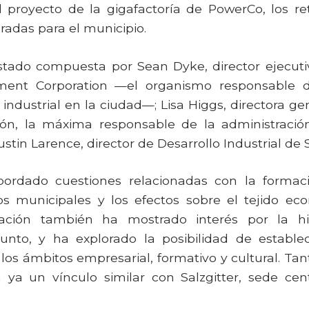
 proyecto de la gigafactoría de PowerCo, los ret
adas para el municipio.
stado compuesta por Sean Dyke, director ejecuti
ent Corporation —el organismo responsable de
 industrial en la ciudad—; Lisa Higgs, directora 
ón, la máxima responsable de la administración 
tin Larence, director de Desarrollo Industrial de 
ordado cuestiones relacionadas con la formac
os municipales y los efectos sobre el tejido ec
egación también ha mostrado interés por la hi
unto, y ha explorado la posibilidad de establec
os ámbitos empresarial, formativo y cultural. Ta
a un vínculo similar con Salzgitter, sede ce