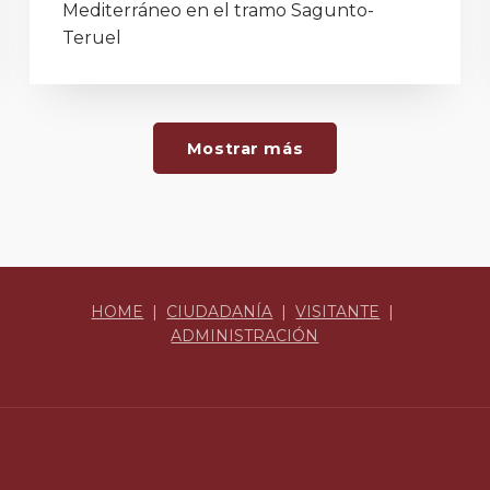
Mediterráneo en el tramo Sagunto-
Teruel
Mostrar más
HOME
|
CIUDADANÍA
|
VISITANTE
|
ADMINISTRACIÓN