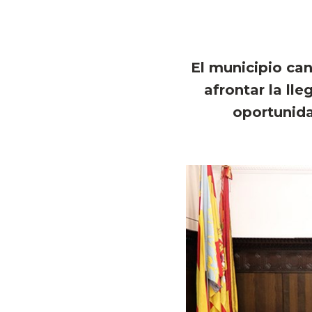
El municipio ca
afrontar la ll
oportunida