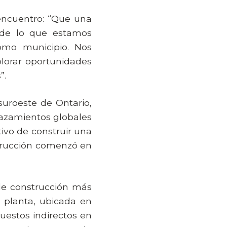
encuentro: “Que una
 de lo que estamos
mo municipio. Nos
lorar oportunidades
”.
uroeste de Ontario,
azamientos globales
tivo de construir una
strucción comenzó en
de construcción más
 planta, ubicada en
uestos indirectos en