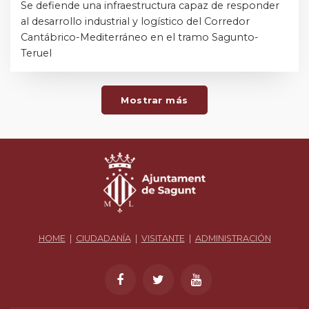
Se defiende una infraestructura capaz de responder
al desarrollo industrial y logístico del Corredor
Cantábrico-Mediterráneo en el tramo Sagunto-
Teruel
Mostrar más
HOME
|
CIUDADANÍA
|
VISITANTE
|
ADMINISTRACIÓN