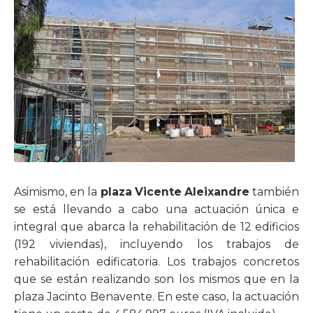
Asimismo, en la
plaza Vicente Aleixandre
también
se está llevando a cabo una actuación única e
integral que abarca la rehabilitación de 12 edificios
(192 viviendas), incluyendo los trabajos de
rehabilitación edificatoria. Los trabajos concretos
que se están realizando son los mismos que en la
plaza Jacinto Benavente. En este caso, la actuación