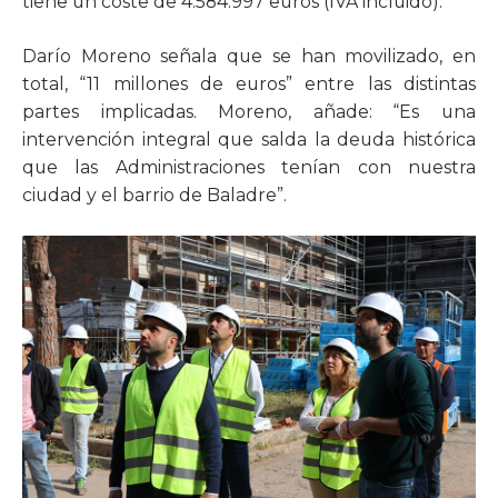
tiene un coste de 4.584.997 euros (IVA incluido).
Darío Moreno señala que se han movilizado, en
total, “11 millones de euros” entre las distintas
partes implicadas. Moreno, añade: “Es una
intervención integral que salda la deuda histórica
que las Administraciones tenían con nuestra
ciudad y el barrio de Baladre”.