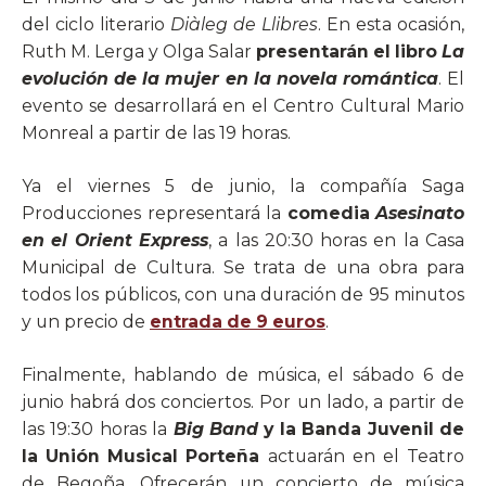
del ciclo literario
Diàleg de Llibres
. En esta ocasión,
Ruth M. Lerga y Olga Salar
presentarán el libro
La
evolución de la mujer en la novela romántica
. El
evento se desarrollará en el Centro Cultural Mario
Monreal a partir de las 19 horas.
Ya el viernes 5 de junio, la compañía Saga
Producciones representará la
comedia
Asesinato
en el Orient Express
, a las 20:30 horas en la Casa
Municipal de Cultura. Se trata de una obra para
todos los públicos, con una duración de 95 minutos
y un precio de
entrada de 9 euros
.
Finalmente, hablando de música, el sábado 6 de
junio habrá dos conciertos. Por un lado, a partir de
las 19:30 horas la
Big Band
y la Banda Juvenil de
la Unión Musical Porteña
actuarán en el Teatro
de Begoña. Ofrecerán un concierto de música