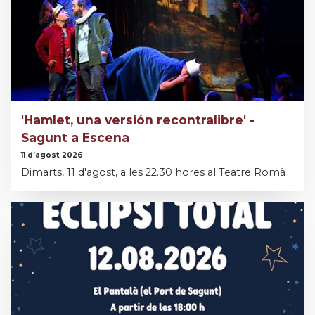
'Hamlet, una versión recontralibre' -
Sagunt a Escena
11 d’agost 2026
Dimarts, 11 d'agost, a les 22.30 hores al Teatre Romà