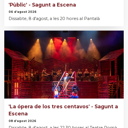
'Pùblic' - Sagunt a Escena
06 d’agost 2026
Dissabte, 8 d'agost, a les 20 hores al Pantalà
'La ópera de los tres centavos' - Sagunt a
Escena
08 d’agost 2026
Dissabte, 8 d'agost, a les 22.30 hores al Teatre Romà