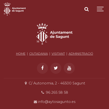
HOME
|
CIUTADANIA
|
VISITANT
|
ADMINISTRACIÓ
C/ Autonomia, 2 - 46500 Sagunt
96 265 58 58
info@aytosagunto.es