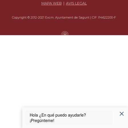
MAPA WEB
|
AVIS LEGAL
Copyright © 2012-2021 Excm. Ajuntament de Sagunt | CIF: P4622200-F