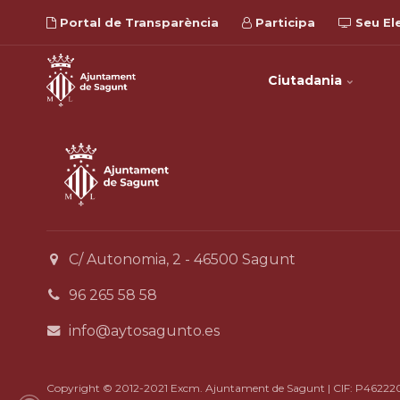
Portal de Transparència
Participa
Seu El
Ciutadania
C/ Autonomia, 2 - 46500 Sagunt
96 265 58 58
info@aytosagunto.es
Copyright © 2012-2021 Excm. Ajuntament de Sagunt | CIF: P46222