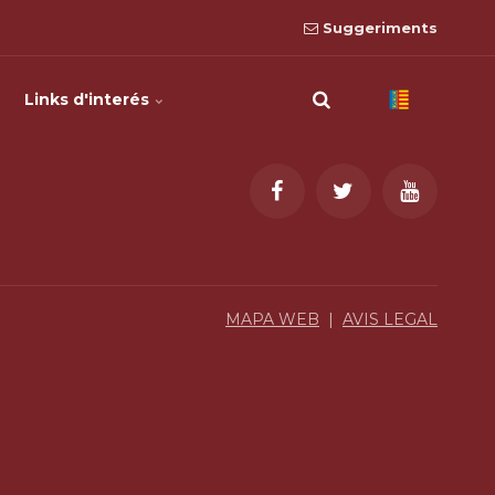
Suggeriments
Links d'interés
MAPA WEB
|
AVIS LEGAL