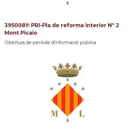
395008Y: PRI-Pla de reforma interior Nº 2
Mont Picaio
Obertura de període d'informació pública