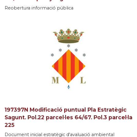
Reobertura informació pública
197397N Modificació puntual Pla Estratègic
Sagunt. Pol.22 parcel·les 64/67. Pol.3 parcel·la
225
Document inicial estratègic d'avaluació ambiental