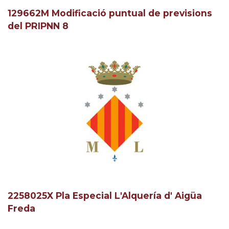
129662M Modificació puntual de previsions
del PRIPNN 8
2258025X Pla Especial L'Alquería d' Aigüa
Freda