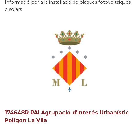
Informació per a la instal·lació de plaques fotovoltaiques
o solars
174648R PAI Agrupació d'Interés Urbanístic
Polígon La Vila