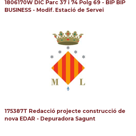
1806170W DIC Parc 37 i 74 Polg 69 - BIP BIP
BUSINESS - Modif. Estació de Servei
175387T Redacció projecte construcció de
nova EDAR - Depuradora Sagunt