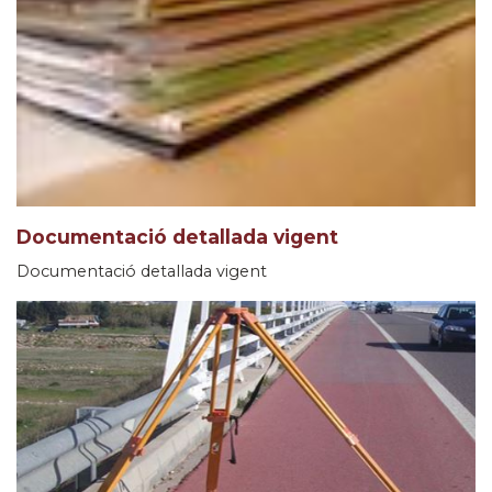
Documentació detallada vigent
Documentació detallada vigent