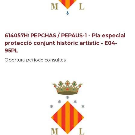
614057H: PEPCHAS / PEPAUS-1 - Pla especial
protecció conjunt històric artístic - E04-
95PL
Obertura període consultes