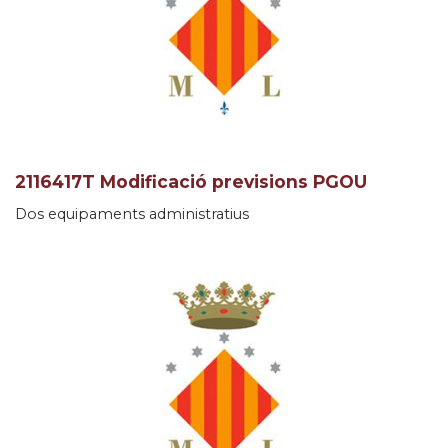
2116417T Modificació previsions PGOU
Dos equipaments administratius