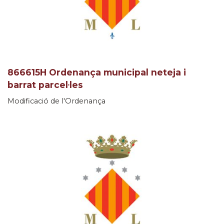
866615H Ordenança municipal neteja i
barrat parcel·les
Modificació de l'Ordenança