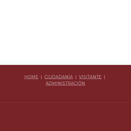
HOME
|
CIUDADANÍA
|
VISITANTE
|
ADMINISTRACIÓN