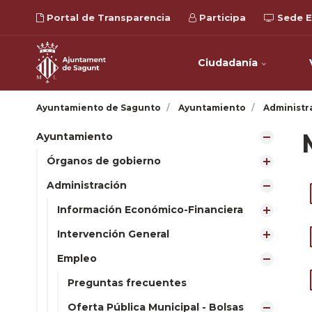
Portal de Transparencia
Participa
Sede E
Ciudadanía
Ayuntamiento de Sagunto
Ayuntamiento
Administr
Ayuntamiento
Órganos de gobierno
Administración
Información Económico-Financiera
Intervención General
Empleo
Preguntas frecuentes
Oferta Pública Municipal - Bolsas