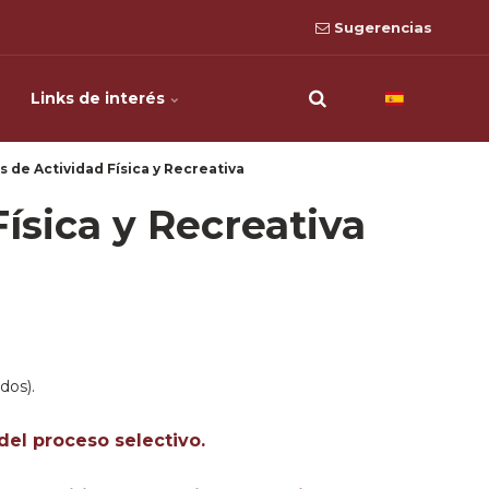
Sugerencias
Links de interés
 de Actividad Física y Recreativa
ísica y Recreativa
dos).
del proceso selectivo.