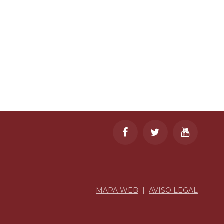
MAPA WEB
|
AVISO LEGAL