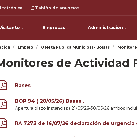
lectrónica
Tablón de anuncios
Visitante
Empresas
Administración
ación
Empleo
Oferta Pública Municipal - Bolsas
Monitores
Monitores de Actividad F
Bases
BOP 94 ( 20/05/26) Bases .
Apertura plazo instancias:( 21/05/26-30/05/26 ambos inclui
RA 7273 de 16/07/26 declaración de urgencia 