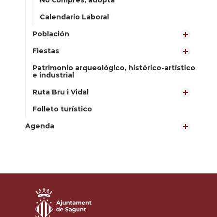
No compres, adopta
Calendario Laboral
Población
Fiestas
Patrimonio arqueológico, histórico-artístico
e industrial
Ruta Bru i Vidal
Folleto turístico
Agenda