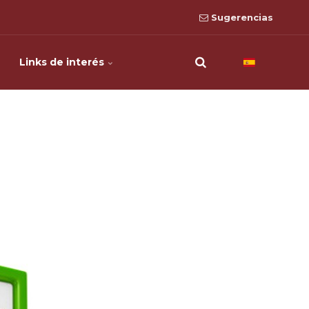
Sugerencias
Links de interés