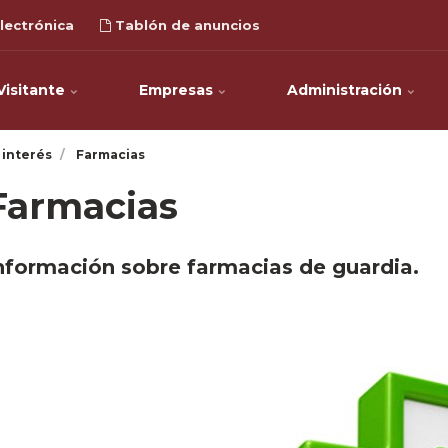
lectrónica
Tablón de anuncios
Visitante
Empresas
Administración
 interés
Farmacias
Farmacias
nformación sobre farmacias de guardia.