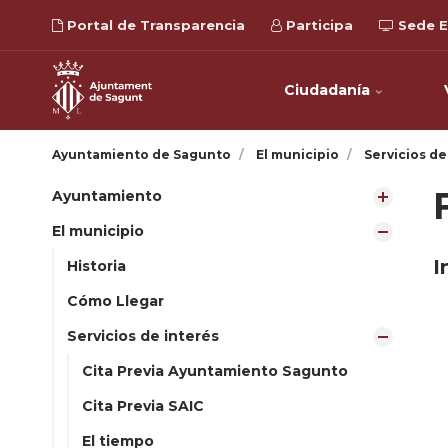
Portal de Transparencia
Participa
Sede E
Ciudadanía
Ayuntamiento de Sagunto
El municipio
Servicios de
Ayuntamiento
El municipio
I
Historia
Cómo Llegar
Servicios de interés
Cita Previa Ayuntamiento Sagunto
Cita Previa SAIC
El tiempo