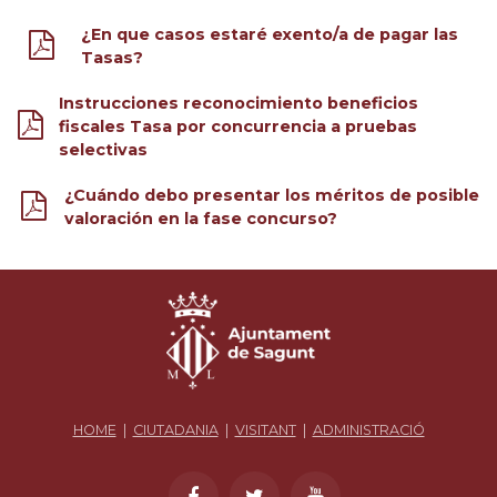
¿En que casos estaré exento/a de pagar las
Tasas?
Instrucciones reconocimiento beneficios
fiscales Tasa por concurrencia a pruebas
selectivas
¿Cuándo debo presentar los méritos de posible
valoración en la fase concurso?
HOME
|
CIUTADANIA
|
VISITANT
|
ADMINISTRACIÓ