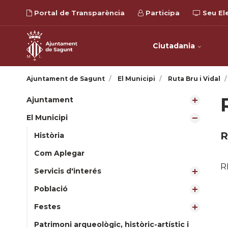
Portal de Transparència
Participa
Seu El
Ciutadania
Ajuntament de Sagunt
El Municipi
Ruta Bru i Vidal
Ajuntament
El Municipi
R
Història
Com Aplegar
R
Servicis d'interés
Població
Festes
Patrimoni arqueològic, històric-artístic i