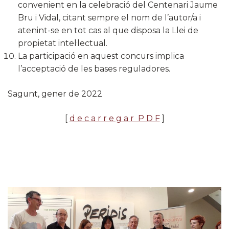
convenient en la celebració del Centenari Jaume
Bru i Vidal, citant sempre el nom de l’autor/a i
atenint-se en tot cas al que disposa la Llei de
propietat intel·lectual.
La participació en aquest concurs implica
l’acceptació de les bases reguladores.
Sagunt, gener de 2022
[
d e c a r r e g a r P D F
]