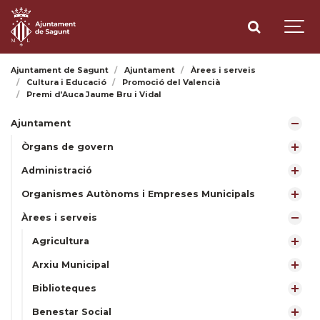
Ajuntament de Sagunt
Ajuntament
Àrees i serveis
Cultura i Educació
Promoció del Valencià
Premi d'Auca Jaume Bru i Vidal
Ajuntament
Òrgans de govern
Administració
Organismes Autònoms i Empreses Municipals
Àrees i serveis
Agricultura
Arxiu Municipal
Biblioteques
Benestar Social