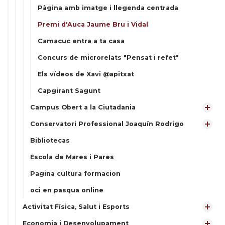
Pàgina amb imatge i llegenda centrada
Premi d'Auca Jaume Bru i Vidal
Camacuc entra a ta casa
Concurs de microrelats "Pensat i refet"
Els vídeos de Xavi @apitxat
Capgirant Sagunt
Campus Obert a la Ciutadania
Conservatori Professional Joaquín Rodrigo
Bibliotecas
Escola de Mares i Pares
Pagina cultura formacion
oci en pasqua online
Activitat Física, Salut i Esports
Economia i Desenvolupament