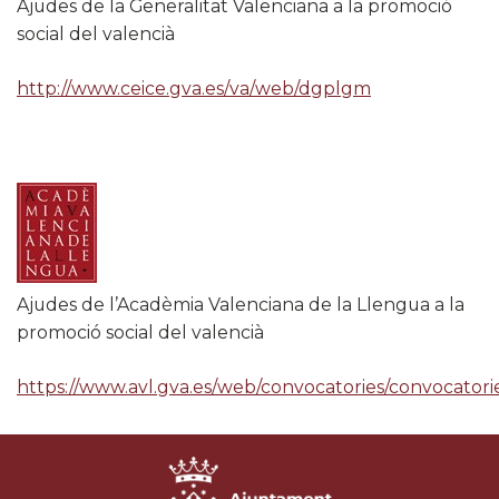
Ajudes de la Generalitat Valenciana a la promoció
social del valencià
http://www.ceice.gva.es/va/web/dgplgm
Ajudes de l’Acadèmia Valenciana de la Llengua a la
promoció social del valencià
https://www.avl.gva.es/web/convocatories/convocatori