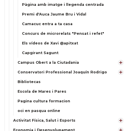
Pàgina amb imatge i llegenda centrada
Premi d'Auca Jaume Bru i Vidal
Camacuc entra a ta casa
Concurs de microrelats "Pensat i refet"
Els vídeos de Xavi @apitxat
Capgirant Sagunt
Campus Obert a la Ciutadania
Conservatori Professional Joaquín Rodrigo
Bibliotecas
Escola de Mares i Pares
Pagina cultura formacion
oci en pasqua online
Activitat Física, Salut i Esports
Economia i Desenvolupament