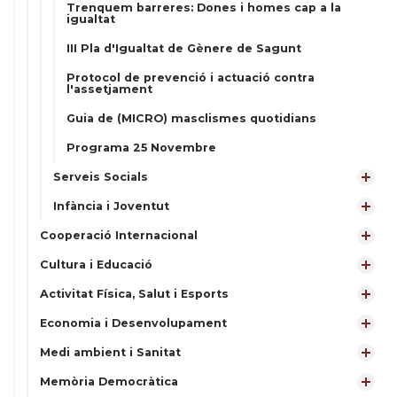
Trenquem barreres: Dones i homes cap a la
igualtat
III Pla d'Igualtat de Gènere de Sagunt
Protocol de prevenció i actuació contra
l'assetjament
Guia de (MICRO) masclismes quotidians
Programa 25 Novembre
Serveis Socials
Infància i Joventut
Cooperació Internacional
Cultura i Educació
Activitat Física, Salut i Esports
Economia i Desenvolupament
Medi ambient i Sanitat
Memòria Democràtica