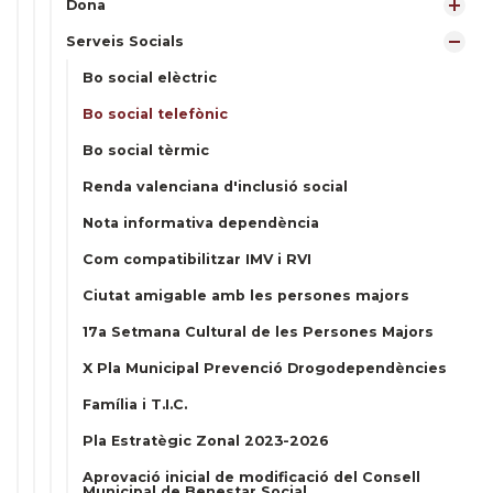
Dona
Serveis Socials
Bo social elèctric
Bo social telefònic
Bo social tèrmic
Renda valenciana d'inclusió social
Nota informativa dependència
Com compatibilitzar IMV i RVI
Ciutat amigable amb les persones majors
17a Setmana Cultural de les Persones Majors
X Pla Municipal Prevenció Drogodependències
Família i T.I.C.
Pla Estratègic Zonal 2023-2026
Aprovació inicial de modificació del Consell
Municipal de Benestar Social