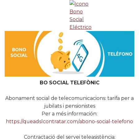
BO SOCIAL TELEFÒNIC
Abonament social de telecomunicacions: tarifa per a
jubilats i pensionistes
Per a més información:
https://queadslcontratar.com/abono-social-telefono
Contractació del servei teleasistència: