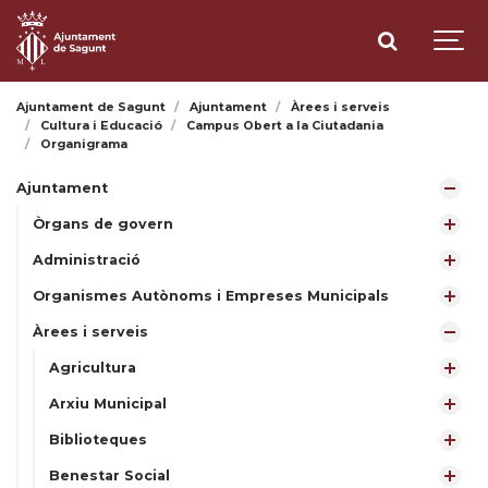
Ajuntament de Sagunt
Ajuntament
Àrees i serveis
Cultura i Educació
Campus Obert a la Ciutadania
Organigrama
Ajuntament
Òrgans de govern
Administració
Organismes Autònoms i Empreses Municipals
Àrees i serveis
Agricultura
Arxiu Municipal
Biblioteques
Benestar Social