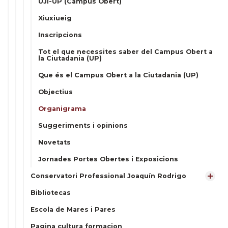
UJI-UP (Campus Obert)
Xiuxiueig
Inscripcions
Tot el que necessites saber del Campus Obert a
la Ciutadania (UP)
Que és el Campus Obert a la Ciutadania (UP)
Objectius
Organigrama
Suggeriments i opinions
Novetats
Jornades Portes Obertes i Exposicions
Conservatori Professional Joaquín Rodrigo
Bibliotecas
Escola de Mares i Pares
Pagina cultura formacion