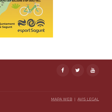
MAPA WEB
|
AVIS LEGAL