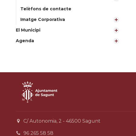
Telèfons de contacte
Imatge Corporativa
El Municipi
Agenda
C/ Autonomia, 2 - 46500 Sagunt
96 265 58 58