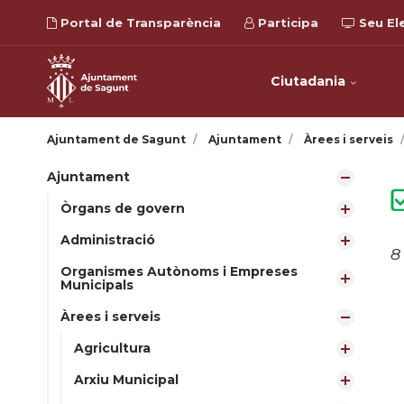
Portal de Transparència
Participa
Seu El
Ciutadania
Ajuntament de Sagunt
Ajuntament
Àrees i serveis
Ajuntament
Òrgans de govern
Administració
8
Organismes Autònoms i Empreses
Municipals
Àrees i serveis
Agricultura
Arxiu Municipal