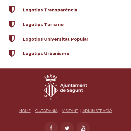
Logotips Transparència
Logotips Turisme
Logotips Universitat Popular
Logotips Urbanisme
HOME
|
CIUTADANIA
|
VISITANT
|
ADMINISTRACIÓ