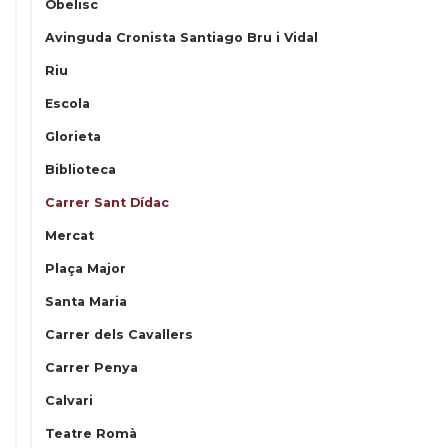
Obelisc
Avinguda Cronista Santiago Bru i Vidal
Riu
Escola
Glorieta
Biblioteca
Carrer Sant Dídac
Mercat
Plaça Major
Santa Maria
Carrer dels Cavallers
Carrer Penya
Calvari
Teatre Romà