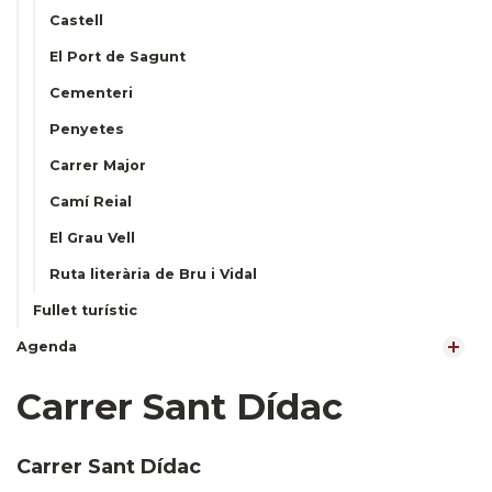
Castell
El Port de Sagunt
Cementeri
Penyetes
Carrer Major
Camí Reial
El Grau Vell
Ruta literària de Bru i Vidal
Fullet turístic
Agenda
Carrer Sant Dídac
Carrer Sant Dídac