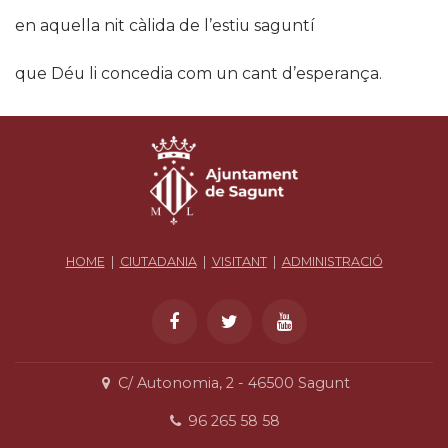
en aquella nit càlida de l’estiu saguntí
que Déu li concedia com un cant d’esperança.​
HOME
|
CIUTADANIA
|
VISITANT
|
ADMINISTRACIÓ
C/ Autonomia, 2 - 46500 Sagunt
96 265 58 58