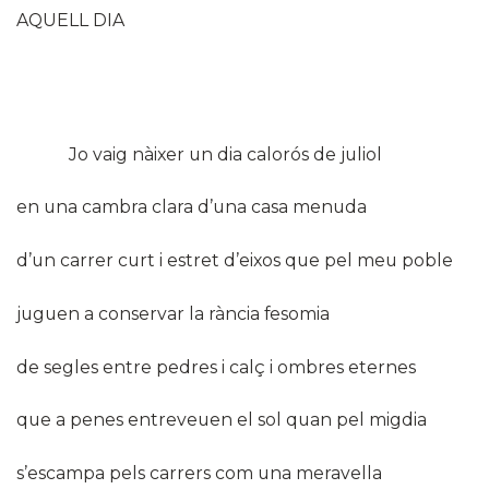
AQUELL DIA
Jo vaig nàixer un dia calorós de juliol
en una cambra clara d’una casa menuda
d’un carrer curt i estret d’eixos que pel meu poble
juguen a conservar la rància fesomia
de segles entre pedres i calç i ombres eternes
que a penes entreveuen el sol quan pel migdia
s’escampa pels carrers com una meravella