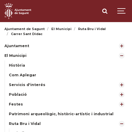
Ajuntament de Sagunt
El Municipi
Ruta Bru i Vidal
Carrer Sant Dídac
Ajuntament
El Municipi
Història
Com Aplegar
Servicis d'interés
Població
Festes
Patrimoni arqueològic, històric-artístic i industrial
Ruta Bru i Vidal