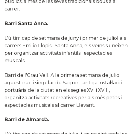
públics, a més de les seves tradicionals bous a al
carrer.
Barri Santa Anna.
L'últim cap de setmana de juny i primer de juliol als
carrers Emilio Llopis i Santa Anna, els veïns s'uneixen
per organitzar activitats infantils i espectacles
musicals.
Barri de l'Grau Vell. A la primera setmana de juliol
aquest nucli singular de Sagunt, antiga instal·lació
portuària de la ciutat en els segles XVI i XVIII,
organitza activitats recreatives per als més petits i
espectacles musicals al carrer Llevant.
Barri de Almardà.