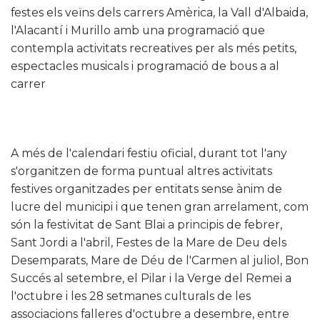
festes els veïns dels carrers Amèrica, la Vall d'Albaida,
l'Alacantí i Murillo amb una programació que
contempla activitats recreatives per als més petits,
espectacles musicals i programació de bous a al
carrer
A més de l'calendari festiu oficial, durant tot l'any
s'organitzen de forma puntual altres activitats
festives organitzades per entitats sense ànim de
lucre del municipi i que tenen gran arrelament, com
són la festivitat de Sant Blai a principis de febrer,
Sant Jordi a l'abril, Festes de la Mare de Deu dels
Desemparats, Mare de Déu de l'Carmen al juliol, Bon
Succés al setembre, el Pilar i la Verge del Remei a
l'octubre i les 28 setmanes culturals de les
associacions falleres d'octubre a desembre, entre