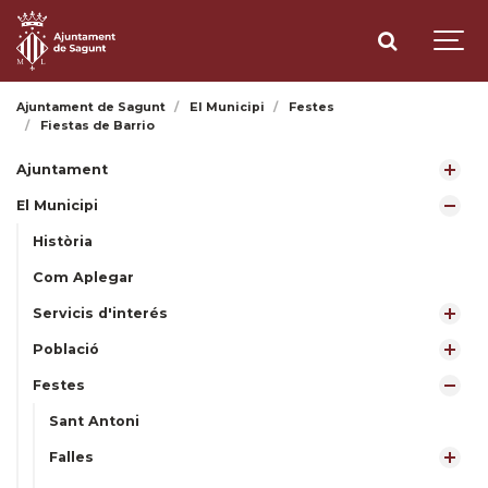
Ajuntament de Sagunt
El Municipi
Festes
Fiestas de Barrio
Ajuntament
El Municipi
Història
Com Aplegar
Servicis d'interés
Població
Festes
Sant Antoni
Falles