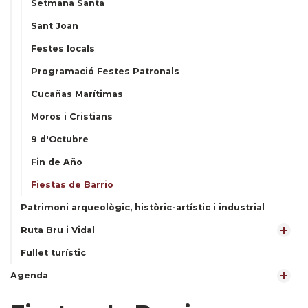
Setmana Santa
Sant Joan
Festes locals
Programació Festes Patronals
Cucañas Marítimas
Moros i Cristians
9 d'Octubre
Fin de Año
Fiestas de Barrio
Patrimoni arqueològic, històric-artístic i industrial
Ruta Bru i Vidal
Fullet turístic
Agenda