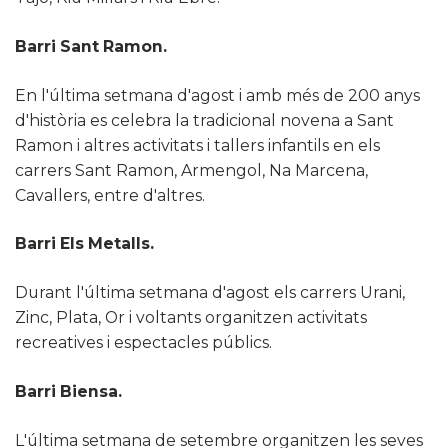
Barri Sant Ramon.
En l'última setmana d'agost i amb més de 200 anys
d'història es celebra la tradicional novena a Sant
Ramon i altres activitats i tallers infantils en els
carrers Sant Ramon, Armengol, Na Marcena,
Cavallers, entre d'altres.
Barri Els Metalls.
Durant l'última setmana d'agost els carrers Urani,
Zinc, Plata, Or i voltants organitzen activitats
recreatives i espectacles públics.
Barri Biensa.
L'última setmana de setembre organitzen les seves