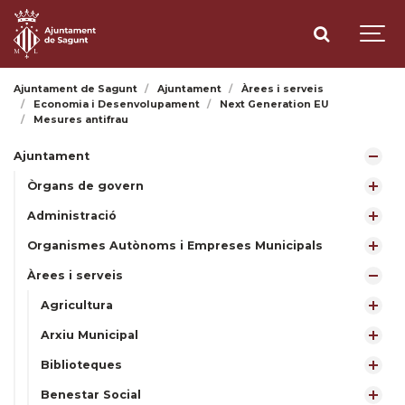
Ajuntament de Sagunt
Ajuntament
Àrees i serveis
Economia i Desenvolupament
Next Generation EU
Mesures antifrau
Ajuntament
Òrgans de govern
Administració
Organismes Autònoms i Empreses Municipals
Àrees i serveis
Agricultura
Arxiu Municipal
Biblioteques
Benestar Social