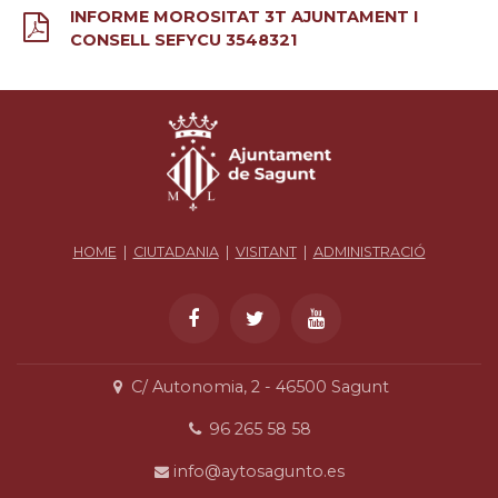
INFORME MOROSITAT 3T AJUNTAMENT I
CONSELL SEFYCU 3548321
HOME
|
CIUTADANIA
|
VISITANT
|
ADMINISTRACIÓ
C/ Autonomia, 2 - 46500 Sagunt
96 265 58 58
info@aytosagunto.es