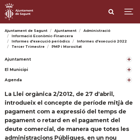
Ajuntament de Sagunt
Ajuntament
Administració
Informació Econòmic-Financera
Informes d'execució periòdics
Informes d'execució 2022
Tercer Trimestre
PMP i Morositat
Ajuntament
El Municipi
Agenda
​La Llei orgànica 2/2012, de 27 d'abril,
introdueix el concepte de període mitjà de
pagament com a expressió del temps de
pagament o retard en el pagament del
deute comercial, de manera que totes les
administracions Públiques, en un nou