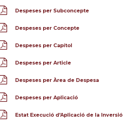
Despeses per Subconcepte
Despeses per Concepte
Despeses per Capítol
Despeses per Article
Despeses per Àrea de Despesa
Despeses per Aplicació
Estat Execució d'Aplicació de la Inversió