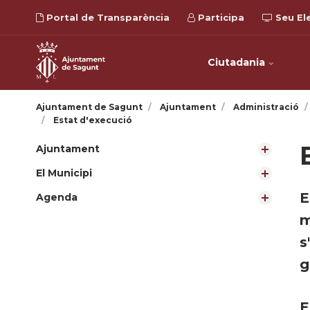
Portal de Transparència
Participa
Seu El
Ciutadania
Ajuntament de Sagunt
Ajuntament
Administració
Estat d'execució
Ajuntament
El Municipi
E
Agenda
m
s
g
E