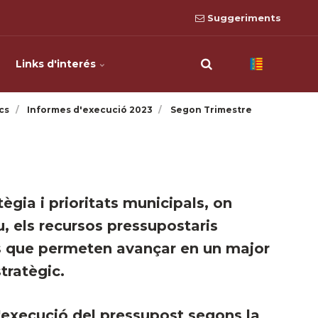
Suggeriments
Links d'interés
cs
Informes d'execució 2023
Segon Trimestre
tègia i prioritats municipals, on
, els recursos pressupostaris
ns que permeten avançar en un major
tratègic.
d'execució del pressupost segons la