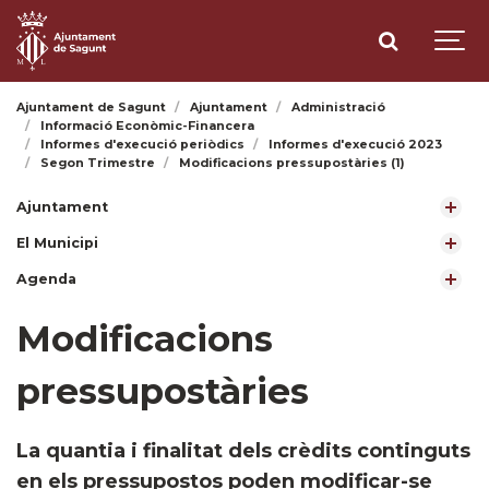
Ajuntament de Sagunt
Ajuntament
Administració
Informació Econòmic-Financera
Informes d'execució periòdics
Informes d'execució 2023
Segon Trimestre
Modificacions pressupostàries (1)
Ajuntament
El Municipi
Agenda
Modificacions
pressupostàries
​La quantia i finalitat dels crèdits continguts
en els pressupostos poden modificar-se