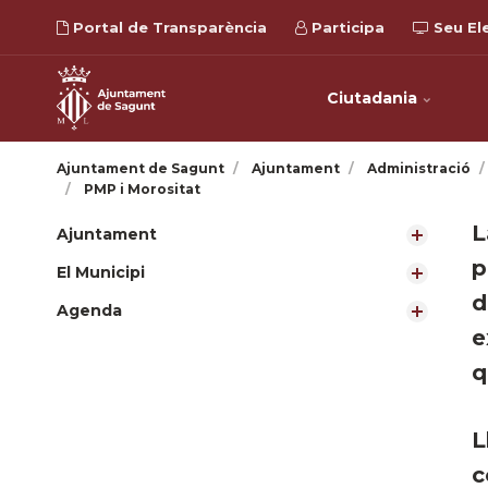
Portal de Transparència
Participa
Seu El
Ciutadania
Ajuntament de Sagunt
Ajuntament
Administració
PMP i Morositat
​
Ajuntament
p
El Municipi
d
Agenda
e
q
L
c