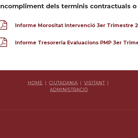
'incompliment dels terminis contractuals 
Informe Morositat Intervenció 3er Trimestre 
Informe Tresoreria Evaluacions PMP 3er Trim
HOME
|
CIUTADANIA
|
VISITANT
|
ADMINISTRACIÓ