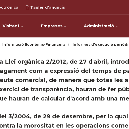
ectrònica
Tauler d'anuncis
Visitant
Empreses
Administració
Informació Econòmic-Financera
Informes d'execució periòdi
La Llei orgànica 2/2012, de 27 d'abril, intr
agament com a expressió del temps de pa
eute comercial, de manera que totes les a
xercici de transparència, hauran de fer pú
ue hauran de calcular d'acord amb una m
lei 3/2004, de 29 de desembre, per la qual
ontra la morositat en les operacions come