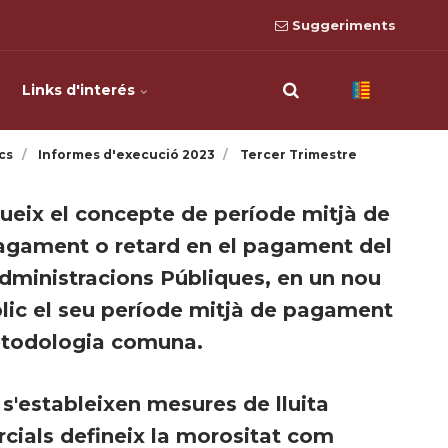
Suggeriments
Links d'interés
cs
Informes d'execució 2023
Tercer Trimestre
odueix el concepte de període mitjà de
gament o retard en el pagament del
dministracions Públiques, en un nou
blic el seu període mitjà de pagament
etodologia comuna.
 s'estableixen mesures de lluita
rcials defineix la morositat com