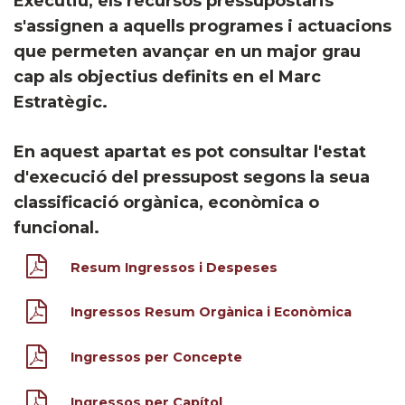
Executiu, els recursos pressupostaris
s'assignen a aquells programes i actuacions
que permeten avançar en un major grau
cap als objectius definits en el Marc
Estratègic.
En aquest apartat es pot consultar l'estat
d'execució del pressupost segons la seua
classificació orgànica, econòmica o
funcional.
Resum Ingressos i Despeses
Ingressos Resum Orgànica i Econòmica
Ingressos per Concepte
Ingressos per Capítol