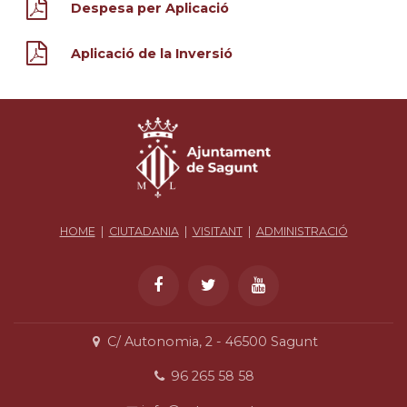
Despesa per Aplicació
Aplicació de la Inversió
HOME
|
CIUTADANIA
|
VISITANT
|
ADMINISTRACIÓ
C/ Autonomia, 2 - 46500 Sagunt
96 265 58 58