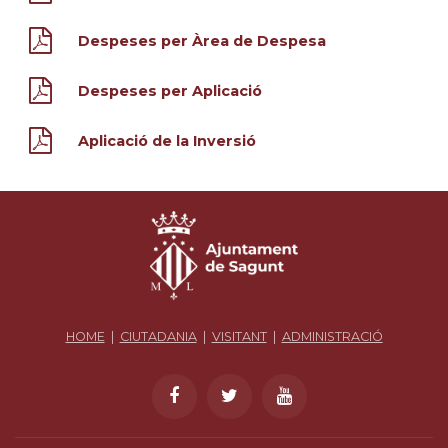
Despeses per Àrea de Despesa
Despeses per Aplicació
Aplicació de la Inversió
HOME
|
CIUTADANIA
|
VISITANT
|
ADMINISTRACIÓ