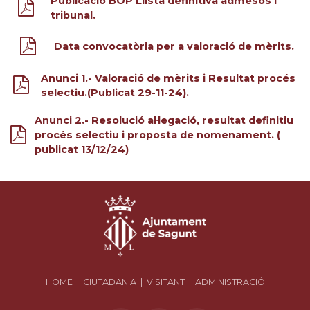
Publicació BOP Llista definitiva admesos i
tribunal.
Data convocatòria per a valoració de mèrits.
Anunci 1.- Valoració de mèrits i Resultat procés
selectiu.(Publicat 29-11-24).
Anunci 2.- Resolució al·legació, resultat definitiu
procés selectiu i proposta de nomenament. (
publicat 13/12/24)
HOME
|
CIUTADANIA
|
VISITANT
|
ADMINISTRACIÓ