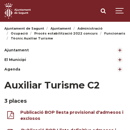
Ajuntament de Sagunt
Ajuntament
Administració
Ocupació
Procés estabilització 2022 concurs
Funcionaris
Tècnic Auxiliar Turisme
Ajuntament
El Municipi
Agenda
Auxiliar Turisme C2
3 places
Publicació BOP llesta provisional d'admesos i
exclosos