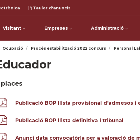
ectrònica
Tauler d'anuncis
Visitant
Empreses
Administració
Ocupació
Procés estabilització 2022 concurs
Personal La
Educador
 places
Publicació BOP llista provisional d'admesos i 
Publicació BOP llista definitiva i tribunal
Anunci data convocatòria per a valoració de m