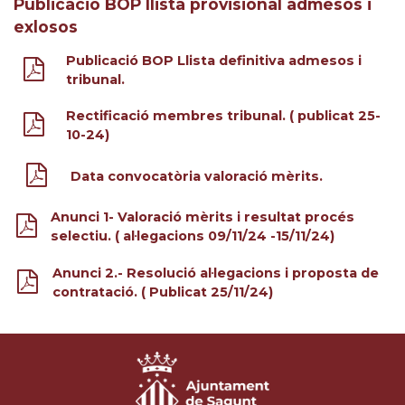
Publicació BOP llista provisional admesos i
exlosos
Publicació BOP Llista definitiva admesos i
tribunal.
Rectificació membres tribunal. ( publicat 25-
10-24)
Data convocatòria valoració mèrits.
Anunci 1- Valoració mèrits i resultat procés
selectiu. ( al·legacions 09/11/24 -15/11/24)
Anunci 2.- Resolució al·legacions i proposta de
contratació. ( Publicat 25/11/24)