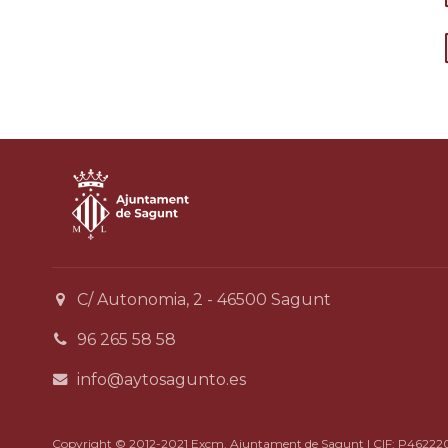
C/ Autonomia, 2 - 46500 Sagunt
96 265 58 58
info@aytosagunto.es
Copyright © 2012-2021 Excm. Ajuntament de Sagunt | CIF: P46222