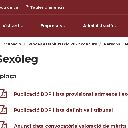
ectrònica
Tauler d'anuncis
Visitant
Empreses
Administració
Ocupació
Procés estabilització 2022 concurs
Personal La
Sexòleg
 plaça
Publicació BOP llista provisional admesos i ex
Publicació BOP llista definitiva i tribunal
Anunci data convocatòria valoració de mèrits