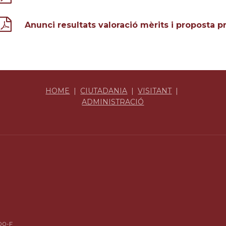
Anunci resultats valoració mèrits i proposta
HOME
|
CIUTADANIA
|
VISITANT
|
ADMINISTRACIÓ
00-F