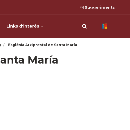
Suggeriments
Links d'interés
g
Església Arxiprestal de Santa María
Santa María