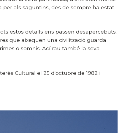
 per als saguntins, des de sempre ha estat
tots estos detalls ens passen desapercebuts.
res que aixequen una civilització guarda
àgrimes o somnis. Ací rau també la seva
terès Cultural el 25 d'octubre de 1982 i