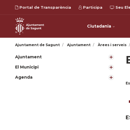
Portal de Transparència
Participa
Seu El
Ciutadania
Ajuntament de Sagunt
Ajuntament
Àrees i serveis
Ajuntament
El Municipi
Agenda
Es
E