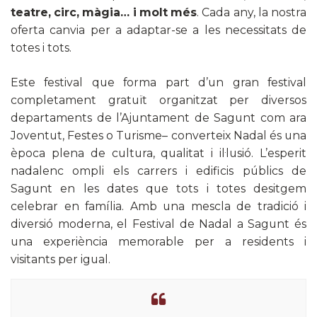
teatre, circ, màgia… i molt més
. Cada any, la nostra
oferta canvia per a adaptar-se a les necessitats de
totes i tots.
Este festival que forma part d’un gran festival
completament gratuït organitzat per diversos
departaments de l’Ajuntament de Sagunt com ara
Joventut, Festes o Turisme– converteix Nadal és una
època plena de cultura, qualitat i il·lusió. L’esperit
nadalenc ompli els carrers i edificis públics de
Sagunt en les dates que tots i totes desitgem
celebrar en família. Amb una mescla de tradició i
diversió moderna, el Festival de Nadal a Sagunt és
una experiència memorable per a residents i
visitants per igual.