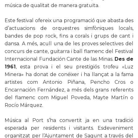
música de qualitat de manera gratuïta.
Este festival ofereix una programació que abasta des
d’actuacions de orquestres simfòniques locals,
bandes de pop rock, fins a corals i grups de cant i
dansa. A més, acull una de les proves selectives del
concurs de cante, guitarra i ball flamenc del Festival
Internacional Fundación Cante de las Minas.
Des de
1961
, esta prova i el seu prestigiós trofeu «Luz
Minera» ha donat de conéixer i ha llançat a la fama
artistes com Antonio Piñana, Pencho Cros o
Encarnación Fernández, a més dels grans referents
del flamenc com Miguel Poveda, Mayte Martín o
Rocío Márquez.
Música al Port s’ha convertit ja en una tradició
esperada per residents i visitants. Esdeveniment
organitzat per l’Ajuntament de Sagunt a través del