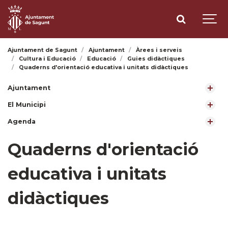
Ajuntament de Sagunt
Ajuntament
Àrees i serveis
Cultura i Educació
Educació
Guies didàctiques
Quaderns d'orientació educativa i unitats didàctiques
Ajuntament
El Municipi
Agenda
Quaderns d'orientació
educativa i unitats
didàctiques