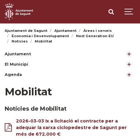
Ajuntament de Sagunt
Ajuntament
Àrees i serveis
Economia i Desenvolupament
Next Generation EU
Notícies
Mobilitat
Ajuntament
El Municipi
Agenda
Mobilitat
Notícies de Mobilitat
2026-03-03 Ix a licitació el contracte per a
adequar la xarxa ciclopedestre de Sagunt per
més de 672.000 €