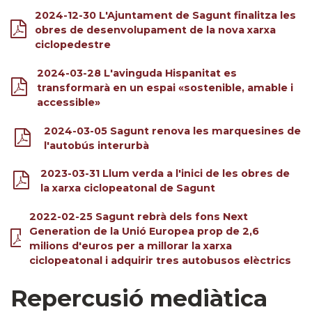
2024-12-30 L'Ajuntament de Sagunt finalitza les
obres de desenvolupament de la nova xarxa
ciclopedestre
2024-03-28 L'avinguda Hispanitat es
transformarà en un espai «sostenible, amable i
accessible»
2024-03-05 Sagunt renova les marquesines de
l'autobús interurbà
2023-03-31 Llum verda a l'inici de les obres de
la xarxa ciclopeatonal de Sagunt
2022-02-25 Sagunt rebrà dels fons Next
Generation de la Unió Europea prop de 2,6
milions d'euros per a millorar la xarxa
ciclopeatonal i adquirir tres autobusos elèctrics
Repercusió mediàtica