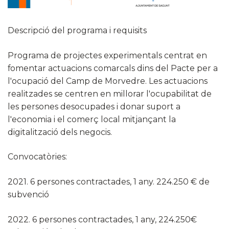
Descripció del programa i requisits
Programa de projectes experimentals centrat en
fomentar actuacions comarcals dins del Pacte per a
l'ocupació del Camp de Morvedre. Les actuacions
realitzades se centren en millorar l'ocupabilitat de
les persones desocupades i donar suport a
l'economia i el comerç local mitjançant la
digitalització dels negocis.
Convocatòries:
2021. 6 persones contractades, 1 any. 224.250 € de
subvenció
2022. 6 persones contractades, 1 any, 224.250€