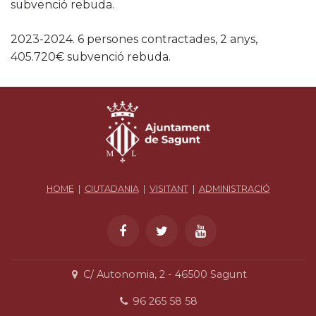
subvenció rebuda.
2023-2024. 6 persones contractades, 2 anys,
405.720€ subvenció rebuda.
HOME
|
CIUTADANIA
|
VISITANT
|
ADMINISTRACIÓ
C/ Autonomia, 2 - 46500 Sagunt
96 265 58 58