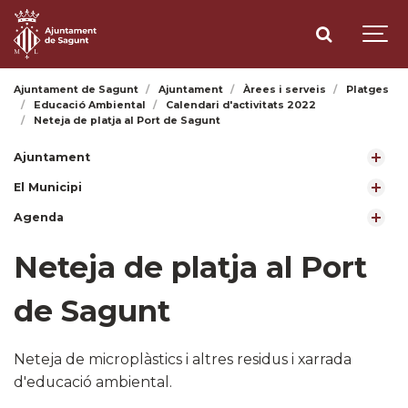
Ajuntament de Sagunt
Ajuntament
Àrees i serveis
Platges
Educació Ambiental
Calendari d'activitats 2022
Neteja de platja al Port de Sagunt
Ajuntament
El Municipi
Agenda
Neteja de platja al Port
de Sagunt
Neteja de microplàstics i altres residus i xarrada
d'educació ambiental.