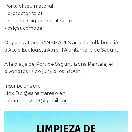
Porta el teu material:
- protector solar
- botella d'aigua reutilitzable
- calçat còmode
Organitzat per SANAMARES amb la col·laboració
d'Acció Ecologista Agró i l'Ajuntament de Sagunt.
A la platja de Port de Sagunt (zona Pantalà) el
divendres 17 de juny a les 18:00h.
Inscripcions en:
Link Bio @sanamares o en
sanamares2018@gmail.com