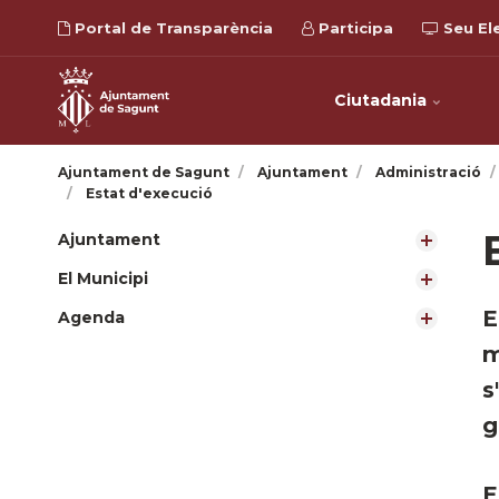
Portal de Transparència
Participa
Seu El
Ciutadania
Ajuntament de Sagunt
Ajuntament
Administració
Estat d'execució
Ajuntament
El Municipi
E
Agenda
m
s
g
E