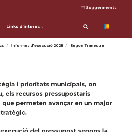
Suggeriments
Links d'interés
cs
Informes d'execució 2025
Segon Trimestre
tègia i prioritats municipals, on
, els recursos pressupostaris
ns que permeten avançar en un major
tratègic.
d'execució del pressupost segons la