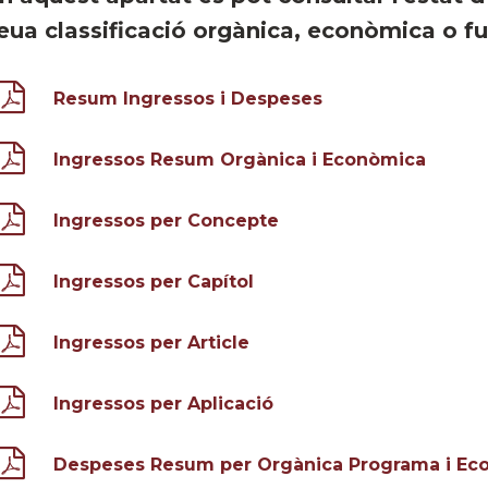
eua classificació orgànica, econòmica o fu
Resum Ingressos i Despeses
Ingressos Resum Orgànica i Econòmica
Ingressos per Concepte
Ingressos per Capítol
Ingressos per Article
Ingressos per Aplicació
Despeses Resum per Orgànica Programa i Ec