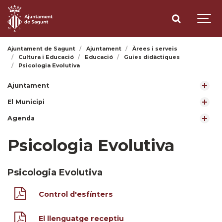
Ajuntament de Sagunt
Ajuntament
Àrees i serveis
Cultura i Educació
Educació
Guies didàctiques
Psicologia Evolutiva
Ajuntament
El Municipi
Agenda
Psicologia Evolutiva
Psicologia Evolutiva
Control d'esfínters
El llenguatge receptiu