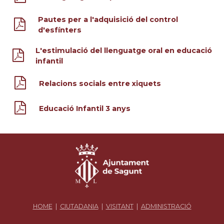
Pautes per a l'adquisició del control
d'esfínters
L'estimulació del llenguatge oral en educació
infantil
Relacions socials entre xiquets
Educació Infantil 3 anys
HOME
|
CIUTADANIA
|
VISITANT
|
ADMINISTRACIÓ